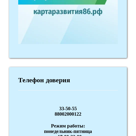
Телефон доверия
33-50-55
88002000122
Режим работы:
понедельник-пятница