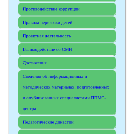
Противодействие коррупции
Правила перевозки детей
Проектная деятельность
Взаимодействие со СМИ
Достижения
Сведения об информационных и
методических материалах, подготовленных
и опубликованных специалистами ППМС-
центра
Педагогические династии