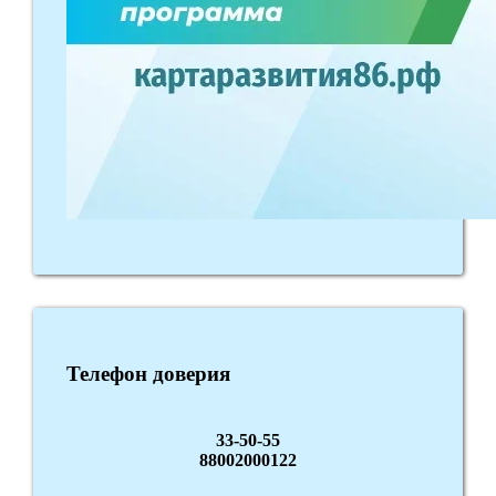
Телефон доверия
33-50-55
88002000122