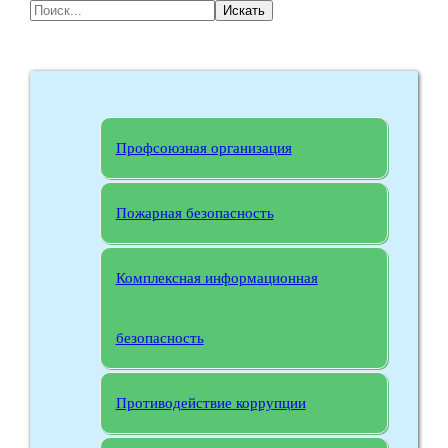
Искать
Профсоюзная организация
Пожарная безопасность
Комплексная информационная
безопасность
Противодействие коррупции