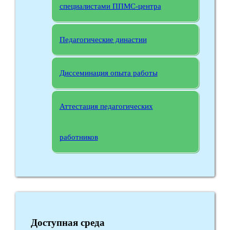
специалистами ППМС-центра
Педагогические династии
Диссеминация опыта работы
Аттестация педагогических
работников
Доступная среда