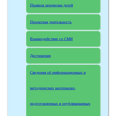
Правила перевозки детей
Проектная деятельность
Взаимодействие со СМИ
Достижения
Сведения об информационных и
методических материалах,
подготовленных и опубликованных