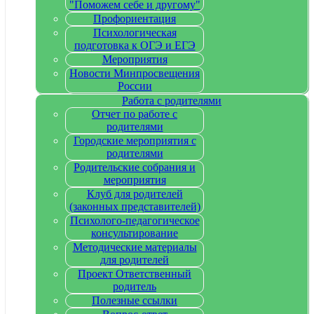
"Поможем себе и другому"
Профориентация
Психологическая
подготовка к ОГЭ и ЕГЭ
Мероприятия
Новости Минпросвещения
России
Работа с родителями
Отчет по работе с
родителями
Городские мероприятия с
родителями
Родительские собрания и
мероприятия
Клуб для родителей
(законных представителей)
Психолого-педагогическое
консультирование
Методические материалы
для родителей
Проект Ответственный
родитель
Полезные ссылки