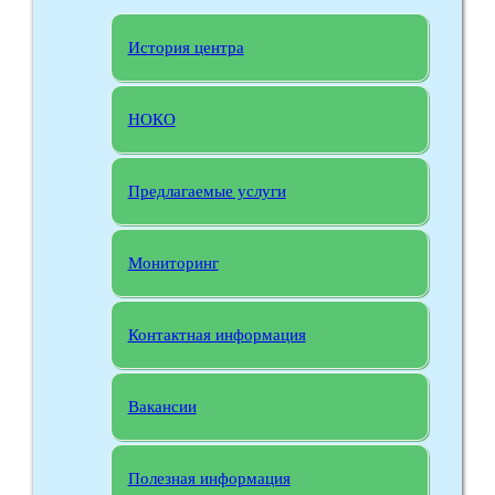
История центра
НОКО
Предлагаемые услуги
Мониторинг
Контактная информация
Вакансии
Полезная информация