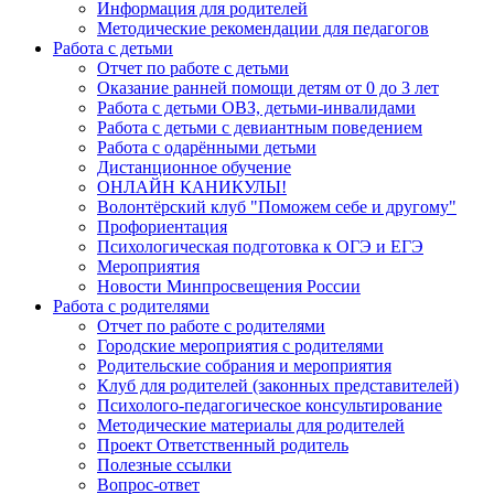
Информация для родителей
Методические рекомендации для педагогов
Работа с детьми
Отчет по работе с детьми
Оказание ранней помощи детям от 0 до 3 лет
Работа с детьми ОВЗ, детьми-инвалидами
Работа с детьми с девиантным поведением
Работа с одарёнными детьми
Дистанционное обучение
ОНЛАЙН КАНИКУЛЫ!
Волонтёрский клуб "Поможем себе и другому"
Профориентация
Психологическая подготовка к ОГЭ и ЕГЭ
Мероприятия
Новости Минпросвещения России
Работа с родителями
Отчет по работе с родителями
Городские мероприятия с родителями
Родительские собрания и мероприятия
Клуб для родителей (законных представителей)
Психолого-педагогическое консультирование
Методические материалы для родителей
Проект Ответственный родитель
Полезные ссылки
Вопрос-ответ