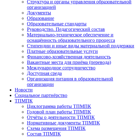
Структура и органы управления образовательной
организацией
Документы
Образование
Образовательные стандарты
Руководство. Педагогический состав
Материально-техническое обеспечение и
оснащённость образовательного процесса
Стипендии и иные виды материальной поддержки
Платные образовательные услуги
Финансово-хозяйственная деятельность
Вакантные места для приёма (перевода)
Международное сотрудничество
Доступная среда
Организация питания в образовательной
организации
Новости
Социальное партнёрство
ТПМПК
Циклограмма работы ТПМПК
Годовой план работы ТПМПК
Отчёты о деятельности ТПМПК
Нормативные документы ТПМПК
Схема размещения ТПМПК
Состав ТПМПК