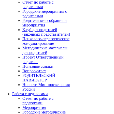
Отчет по работе с
родителями
Городские мероприятия с
родителями
Родительские собрания и
мероприятия
Клуб для родителей
(законных представителей)
Психолого-педагогическое
консультирование
Методические материалы
для родителей
Проект Ответственный
родитель
Полезные ссылки
Вопрос-ответ
РОДИТЕЛЬСКИЙ
НАВИГАТОР
Новости Минпросвещения
России
Работа с педагогами
Отчет по работе с
педагогами
Мероприятия
Городские методические