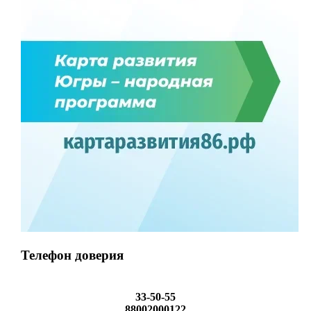
Телефон доверия
33-50-55
88002000122