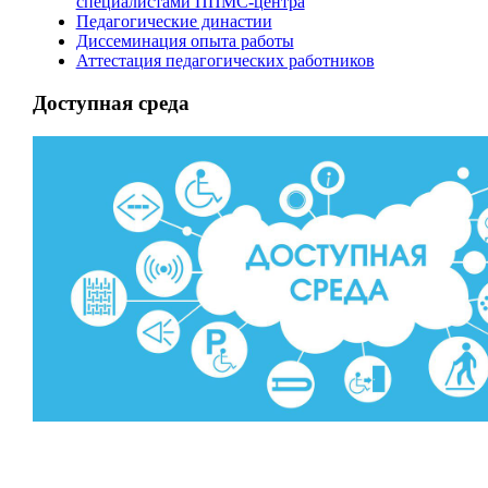
специалистами ППМС-центра
Педагогические династии
Диссеминация опыта работы
Аттестация педагогических работников
Доступная среда