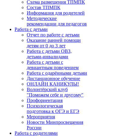
Схема размещения ТПМПК
Состав ТПМПК
Информация для родителей
Методические
рекомендации для педагогов
Работа с детьми
Отчет по работе с детьми
Оказание ранней помощи
детям от 0 до 3 лет
Работа с детьми ОВЗ,
детьми-инвалидами
Работа с детьми с
девиантным поведением
Работа с одарёнными детьми
Дистанционное обучение
ОНЛАЙН КАНИКУЛЫ!
Волонтёрский клуб
"Поможем себе и другому"
Профориентация
Психологическая
подготовка к ОГЭ и ЕГЭ
Мероприятия
Новости Минпросвещения
России
Работа с родителями