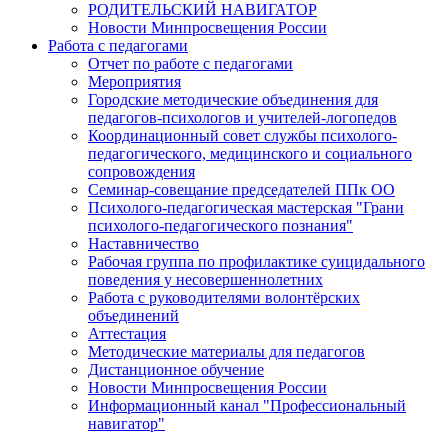
РОДИТЕЛЬСКИЙ НАВИГАТОР
Новости Минпросвещения России
Работа с педагогами
Отчет по работе с педагогами
Мероприятия
Городские методические объединения для
педагогов-психологов и учителей-логопедов
Координационный совет службы психолого-
педагогического, медицинского и социального
сопровождения
Семинар-совещание председателей ППк ОО
Психолого-педагогическая мастерская "Грани
психолого-педагогического познания"
Наставничество
Рабочая группа по профилактике суицидального
поведения у несовершеннолетних
Работа с руководителями волонтёрских
объединений
Аттестация
Методические материалы для педагогов
Дистанционное обучение
Новости Минпросвещения России
Информационный канал "Профессиональный
навигатор"