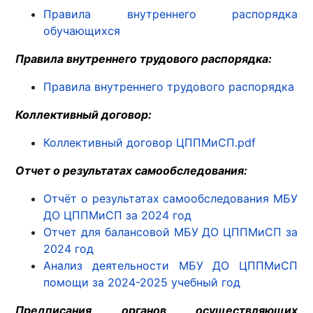
Правила внутреннего распорядка
обучающихся
Правила внутреннего трудового распорядка:
Правила внутреннего трудового распорядка
Коллективный договор:
Коллективный договор ЦППМиСП.pdf
Отчет о результатах самообследования:
Отчёт о результатах самообследования МБУ
ДО ЦППМиСП за 2024 год
Отчет для балансовой МБУ ДО ЦППМиСП за
2024 год
Анализ деятельности МБУ ДО ЦППМиСП
помощи за 2024-2025 учебный год
Предписания органов осуществляющих