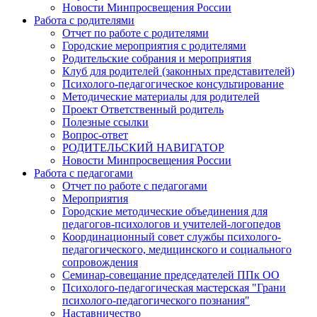
Новости Минпросвещения России
Работа с родителями
Отчет по работе с родителями
Городские мероприятия с родителями
Родительские собрания и мероприятия
Клуб для родителей (законных представителей)
Психолого-педагогическое консультирование
Методические материалы для родителей
Проект Ответственный родитель
Полезные ссылки
Вопрос-ответ
РОДИТЕЛЬСКИЙ НАВИГАТОР
Новости Минпросвещения России
Работа с педагогами
Отчет по работе с педагогами
Мероприятия
Городские методические объединения для
педагогов-психологов и учителей-логопедов
Координационный совет службы психолого-
педагогического, медицинского и социального
сопровождения
Семинар-совещание председателей ППк ОО
Психолого-педагогическая мастерская "Грани
психолого-педагогического познания"
Наставничество