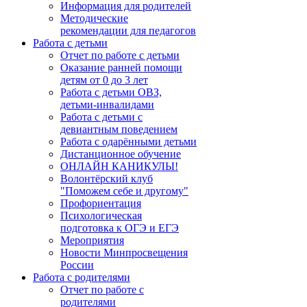
Информация для родителей
Методические
рекомендации для педагогов
Работа с детьми
Отчет по работе с детьми
Оказание ранней помощи
детям от 0 до 3 лет
Работа с детьми ОВЗ,
детьми-инвалидами
Работа с детьми с
девиантным поведением
Работа с одарёнными детьми
Дистанционное обучение
ОНЛАЙН КАНИКУЛЫ!
Волонтёрский клуб
"Поможем себе и другому"
Профориентация
Психологическая
подготовка к ОГЭ и ЕГЭ
Мероприятия
Новости Минпросвещения
России
Работа с родителями
Отчет по работе с
родителями