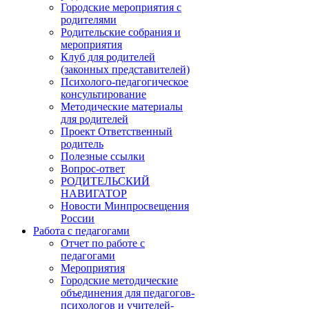
Городские мероприятия с
родителями
Родительские собрания и
мероприятия
Клуб для родителей
(законных представителей)
Психолого-педагогическое
консультирование
Методические материалы
для родителей
Проект Ответственный
родитель
Полезные ссылки
Вопрос-ответ
РОДИТЕЛЬСКИЙ
НАВИГАТОР
Новости Минпросвещения
России
Работа с педагогами
Отчет по работе с
педагогами
Мероприятия
Городские методические
объединения для педагогов-
психологов и учителей-