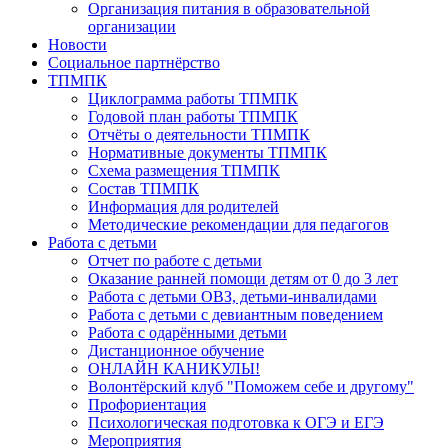
Организация питания в образовательной
организации
Новости
Социальное партнёрство
ТПМПК
Циклограмма работы ТПМПК
Годовой план работы ТПМПК
Отчёты о деятельности ТПМПК
Нормативные документы ТПМПК
Схема размещения ТПМПК
Состав ТПМПК
Информация для родителей
Методические рекомендации для педагогов
Работа с детьми
Отчет по работе с детьми
Оказание ранней помощи детям от 0 до 3 лет
Работа с детьми ОВЗ, детьми-инвалидами
Работа с детьми с девиантным поведением
Работа с одарёнными детьми
Дистанционное обучение
ОНЛАЙН КАНИКУЛЫ!
Волонтёрский клуб "Поможем себе и другому"
Профориентация
Психологическая подготовка к ОГЭ и ЕГЭ
Мероприятия