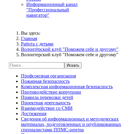
Информационный канал
"Профессиональный
навигатор"
Вы здесь:
Главная
Работа с детьми
Волонтёрский клуб "Поможем себе и другому"
Волонтерский клуб "Поможем себе и другому"
Искать
Профсоюзная организация
Пожарная безопасность
Комплексная информационная безопасность
Противодействие коррупции
Правила перевозки детей
Проектная деятельность
Взаимодействие со СМИ
Достижения
Сведения об информационных и методических
материалах, подготовленных и опубликованных
специалистами ППМС-центра