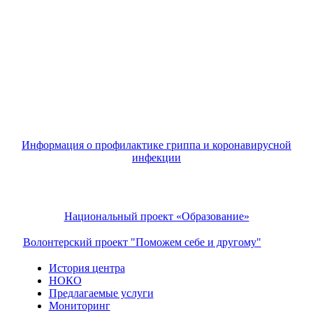
Информация о профилактике гриппа и коронавирусной
инфекции
Национальный проект «Образование»
Волонтерский проект "Поможем себе и другому"
История центра
НОКО
Предлагаемые услуги
Мониторинг